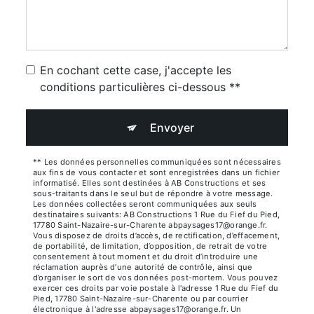
En cochant cette case, j'accepte les
conditions particulières ci-dessous **
Envoyer
** Les données personnelles communiquées sont nécessaires
aux fins de vous contacter et sont enregistrées dans un fichier
informatisé. Elles sont destinées à AB Constructions et ses
sous-traitants dans le seul but de répondre à votre message.
Les données collectées seront communiquées aux seuls
destinataires suivants: AB Constructions 1 Rue du Fief du Pied,
17780 Saint-Nazaire-sur-Charente abpaysages17@orange.fr.
Vous disposez de droits d’accès, de rectification, d’effacement,
de portabilité, de limitation, d’opposition, de retrait de votre
consentement à tout moment et du droit d’introduire une
réclamation auprès d’une autorité de contrôle, ainsi que
d’organiser le sort de vos données post-mortem. Vous pouvez
exercer ces droits par voie postale à l'adresse 1 Rue du Fief du
Pied, 17780 Saint-Nazaire-sur-Charente ou par courrier
électronique à l'adresse abpaysages17@orange.fr. Un