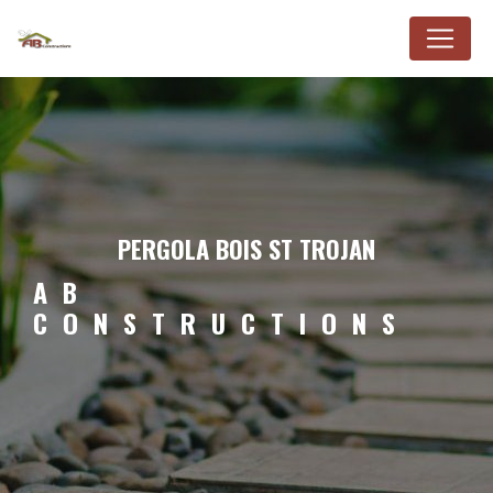
Panneau de gestion des cookies
PERGOLA BOIS ST TROJAN
AB
CONSTRUCTIONS