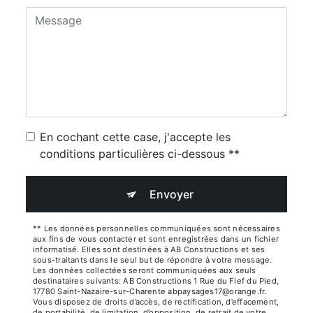
En cochant cette case, j'accepte les
conditions particulières ci-dessous **
Envoyer
** Les données personnelles communiquées sont nécessaires
aux fins de vous contacter et sont enregistrées dans un fichier
informatisé. Elles sont destinées à AB Constructions et ses
sous-traitants dans le seul but de répondre à votre message.
Les données collectées seront communiquées aux seuls
destinataires suivants: AB Constructions 1 Rue du Fief du Pied,
17780 Saint-Nazaire-sur-Charente abpaysages17@orange.fr.
Vous disposez de droits d’accès, de rectification, d’effacement,
de portabilité, de limitation, d’opposition, de retrait de votre