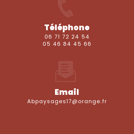
Téléphone
06 71 72 24 54
05 46 84 45 66
Email
abpaysages17@orange.fr