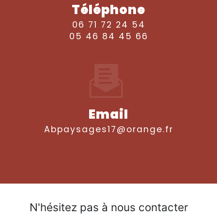
Téléphone
06 71 72 24 54
05 46 84 45 66
Email
abpaysages17@orange.fr
N'hésitez pas à nous contacter