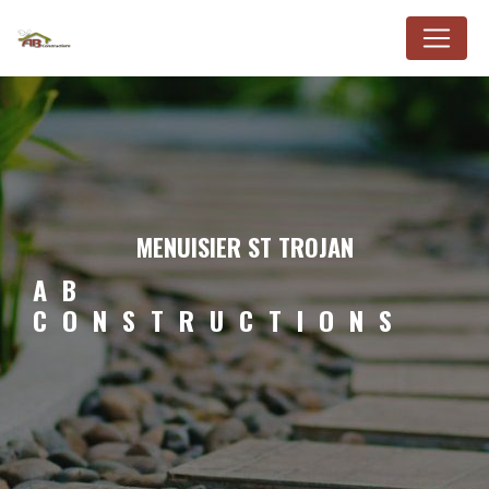
Panneau de gestion des cookies
MENUISIER ST TROJAN
AB
CONSTRUCTIONS